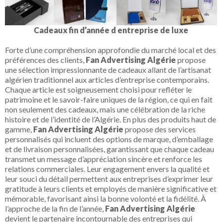
Cadeaux fin d’année d entreprise de luxe
Forte d’une compréhension approfondie du marché local et des
préférences des clients,
Fan Advertising Algérie
propose
une sélection impressionnante de cadeaux allant de l’artisanat
algérien traditionnel aux articles d’entreprise contemporains.
Chaque article est soigneusement choisi pour refléter le
patrimoine et le savoir-faire uniques de la région, ce qui en fait
non seulement des cadeaux, mais une célébration de la riche
histoire et de l’identité de l’Algérie. En plus des produits haut de
gamme,
Fan Advertising Algérie
propose des services
personnalisés qui incluent des options de marque, d’emballage
et de livraison personnalisées, garantissant que chaque cadeau
transmet un message d’appréciation sincère et renforce les
relations commerciales. Leur engagement envers la qualité et
leur souci du détail permettent aux entreprises d’exprimer leur
gratitude à leurs clients et employés de manière significative et
mémorable, favorisant ainsi la bonne volonté et la fidélité. À
l’approche de la fin de l’année,
Fan Advertising Algérie
devient le partenaire incontournable des entreprises qui