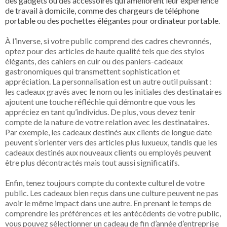
des gadgets ou des accessoires qui améliorent leur expérience
de travail à domicile, comme des chargeurs de téléphone
portable ou des pochettes élégantes pour ordinateur portable.
À l’inverse, si votre public comprend des cadres chevronnés,
optez pour des articles de haute qualité tels que des stylos
élégants, des cahiers en cuir ou des paniers-cadeaux
gastronomiques qui transmettent sophistication et
appréciation. La personnalisation est un autre outil puissant :
les cadeaux gravés avec le nom ou les initiales des destinataires
ajoutent une touche réfléchie qui démontre que vous les
appréciez en tant qu’individus. De plus, vous devez tenir
compte de la nature de votre relation avec les destinataires.
Par exemple, les cadeaux destinés aux clients de longue date
peuvent s’orienter vers des articles plus luxueux, tandis que les
cadeaux destinés aux nouveaux clients ou employés peuvent
être plus décontractés mais tout aussi significatifs.
Enfin, tenez toujours compte du contexte culturel de votre
public. Les cadeaux bien reçus dans une culture peuvent ne pas
avoir le même impact dans une autre. En prenant le temps de
comprendre les préférences et les antécédents de votre public,
vous pouvez sélectionner un cadeau de fin d’année d’entreprise