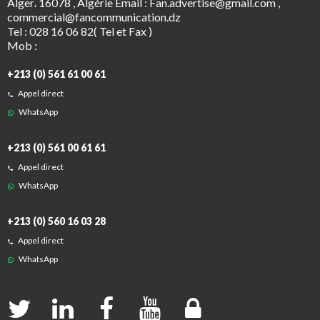
Alger، 16078 , Algérie Email :
Fan.advertise@gmail.com
,
commercial@fancommunication.dz
Tel :
028 16 06 82( Tel et Fax )
Mob :
+213 (0) 561 61 00 61
Appel direct
WhatsApp
+213 (0) 561 00 61 61
Appel direct
WhatsApp
+213 (0) 560 16 03 28
Appel direct
WhatsApp