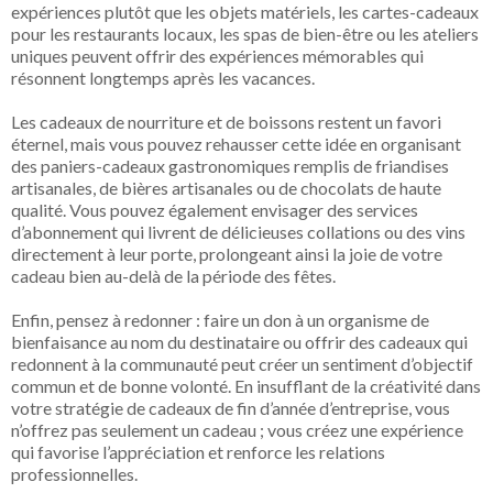
expériences plutôt que les objets matériels, les cartes-cadeaux
pour les restaurants locaux, les spas de bien-être ou les ateliers
uniques peuvent offrir des expériences mémorables qui
résonnent longtemps après les vacances.
Les cadeaux de nourriture et de boissons restent un favori
éternel, mais vous pouvez rehausser cette idée en organisant
des paniers-cadeaux gastronomiques remplis de friandises
artisanales, de bières artisanales ou de chocolats de haute
qualité. Vous pouvez également envisager des services
d’abonnement qui livrent de délicieuses collations ou des vins
directement à leur porte, prolongeant ainsi la joie de votre
cadeau bien au-delà de la période des fêtes.
Enfin, pensez à redonner : faire un don à un organisme de
bienfaisance au nom du destinataire ou offrir des cadeaux qui
redonnent à la communauté peut créer un sentiment d’objectif
commun et de bonne volonté. En insufflant de la créativité dans
votre stratégie de cadeaux de fin d’année d’entreprise, vous
n’offrez pas seulement un cadeau ; vous créez une expérience
qui favorise l’appréciation et renforce les relations
professionnelles.