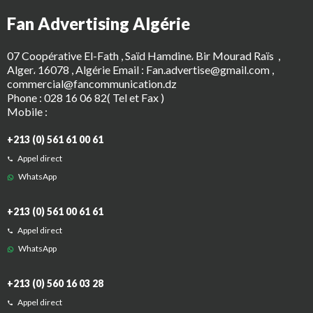
Fan Advertising Algérie
07 Coopérative El-Fath , Saïd Hamdine، Bir Mourad Raïs ‎ ,
Alger، 16078 , Algérie Email :
Fan.advertise@gmail.com
,
commercial@fancommunication.dz
Phone :
028 16 06 82( Tel et Fax )
Mobile :
+213 (0) 561 61 00 61
Appel direct
WhatsApp
+213 (0) 561 00 61 61
Appel direct
WhatsApp
+213 (0) 560 16 03 28
Appel direct